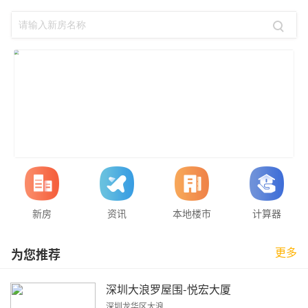
新房
资讯
本地楼市
计算器
更多
为您推荐
深圳大浪罗屋围-悦宏大厦
深圳龙华区大浪