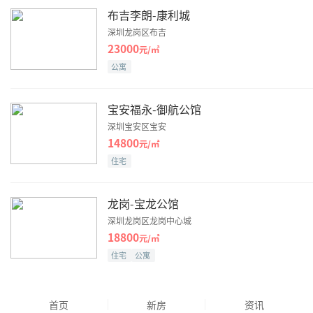
布吉李朗-康利城
深圳龙岗区布吉
23000
元/㎡
公寓
宝安福永-御航公馆
深圳宝安区宝安
14800
元/㎡
住宅
龙岗-宝龙公馆
深圳龙岗区龙岗中心城
18800
元/㎡
住宅
公寓
首页
新房
资讯